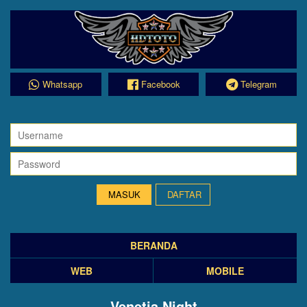
Whatsapp
Facebook
Telegram
DAFTAR
BERANDA
WEB
MOBILE
Venetia Night