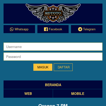
Whatsapp
Facebook
Telegram
DAFTAR
BERANDA
WEB
MOBILE
Oregon 7 PM