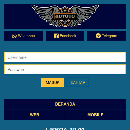
Whatsapp
Facebook
Telegram
DAFTAR
BERANDA
WEB
MOBILE
LISBOA 4D 09