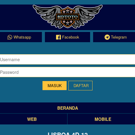
Whatsapp
Facebook
Telegram
DAFTAR
BERANDA
WEB
MOBILE
LISBOA 4D 12