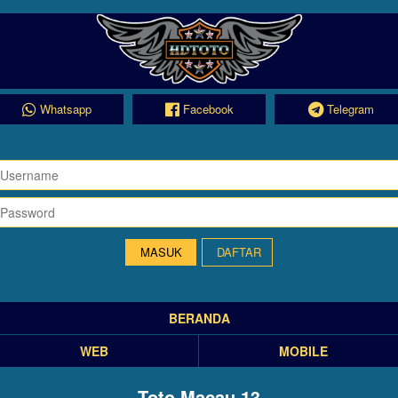
Whatsapp
Facebook
Telegram
DAFTAR
BERANDA
WEB
MOBILE
Toto Macau 13