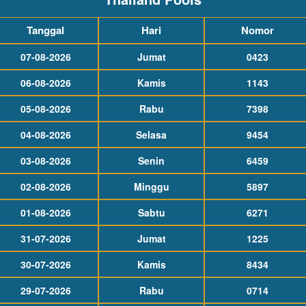
Tanggal
Hari
Nomor
07-08-2026
Jumat
0423
06-08-2026
Kamis
1143
05-08-2026
Rabu
7398
04-08-2026
Selasa
9454
03-08-2026
Senin
6459
02-08-2026
Minggu
5897
01-08-2026
Sabtu
6271
31-07-2026
Jumat
1225
30-07-2026
Kamis
8434
29-07-2026
Rabu
0714