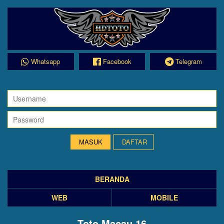
Whatsapp
Facebook
Telegram
DAFTAR
BERANDA
WEB
MOBILE
Toto Macau 16