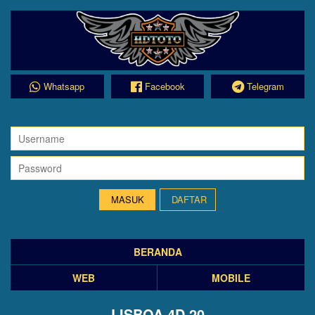
Whatsapp
Facebook
Telegram
DAFTAR
BERANDA
WEB
MOBILE
LISBOA 4D 20