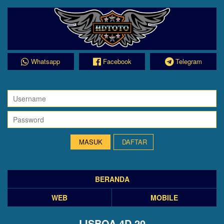
Whatsapp
Facebook
Telegram
DAFTAR
BERANDA
WEB
MOBILE
LISBOA 4D 20