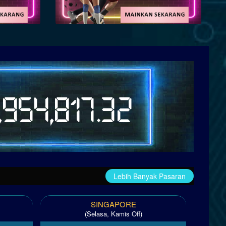
,954,830.52
Lebih Banyak Pasaran
SINGAPORE
(Selasa, Kamis Off)