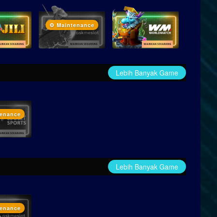
⚙ Maintenance
Lebih Banyak Game
tenance
Lebih Banyak Game
tenance