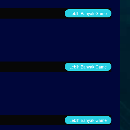
Lebih Banyak Game
Lebih Banyak Game
Lebih Banyak Game