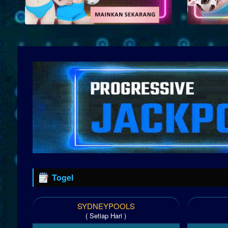
Togel
SYDNEYPOOLS
( Setiap Hari )