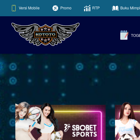
Versi Mobile
Promo
RTP
Buku Mimp
TOG