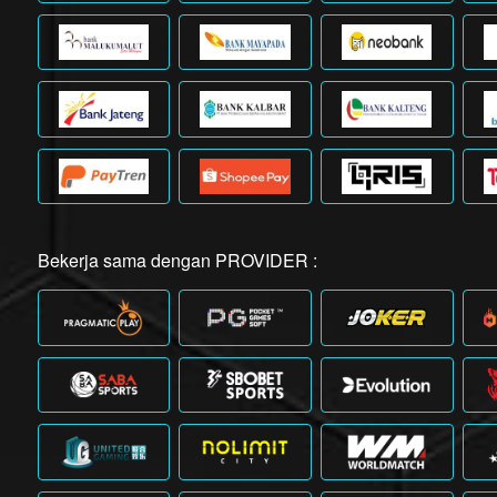
Bekerja sama dengan PROVIDER :