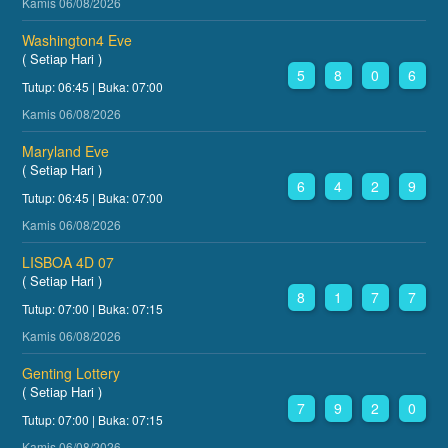
Kamis 06/08/2026
Washington4 Eve
( Setiap Hari )
5
8
0
6
Tutup: 06:45 | Buka: 07:00
Kamis 06/08/2026
Maryland Eve
( Setiap Hari )
6
4
2
9
Tutup: 06:45 | Buka: 07:00
Kamis 06/08/2026
LISBOA 4D 07
( Setiap Hari )
8
1
7
7
Tutup: 07:00 | Buka: 07:15
Kamis 06/08/2026
Genting Lottery
( Setiap Hari )
7
9
2
0
Tutup: 07:00 | Buka: 07:15
Kamis 06/08/2026