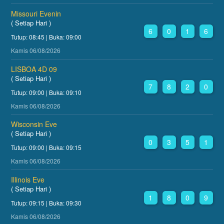
Missouri Evenin
( Setiap Hari )
6
0
1
6
Tutup: 08:45 | Buka: 09:00
Kamis 06/08/2026
LISBOA 4D 09
( Setiap Hari )
7
8
2
0
Tutup: 09:00 | Buka: 09:10
Kamis 06/08/2026
Wisconsin Eve
( Setiap Hari )
0
3
5
1
Tutup: 09:00 | Buka: 09:15
Kamis 06/08/2026
Illinois Eve
( Setiap Hari )
1
8
0
9
Tutup: 09:15 | Buka: 09:30
Kamis 06/08/2026