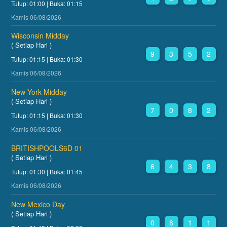
Tutup: 01:00 | Buka: 01:15
Kamis 06/08/2026
Wisconsin Midday
( Setiap Hari )
9
3
5
2
Tutup: 01:15 | Buka: 01:30
Kamis 06/08/2026
New York Midday
( Setiap Hari )
7
0
8
2
Tutup: 01:15 | Buka: 01:30
Kamis 06/08/2026
BRITISHPOOLS6D 01
( Setiap Hari )
6
4
3
8
Tutup: 01:30 | Buka: 01:45
Kamis 06/08/2026
New Mexico Day
( Setiap Hari )
0
8
1
1