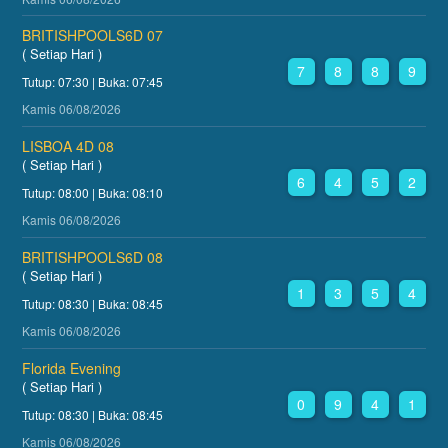
BRITISHPOOLS6D 07
( Setiap Hari )
7
8
8
9
Tutup: 07:30 | Buka: 07:45
Kamis 06/08/2026
LISBOA 4D 08
( Setiap Hari )
6
4
5
2
Tutup: 08:00 | Buka: 08:10
Kamis 06/08/2026
BRITISHPOOLS6D 08
( Setiap Hari )
1
3
5
4
Tutup: 08:30 | Buka: 08:45
Kamis 06/08/2026
Florida Evening
( Setiap Hari )
0
9
4
1
Tutup: 08:30 | Buka: 08:45
Kamis 06/08/2026