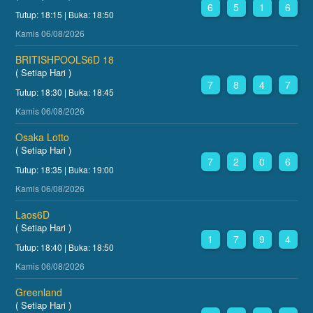
6
5
1
6
Tutup: 18:15 | Buka: 18:50
Kamis 06/08/2026
BRITISHPOOLS6D 18
( Setiap Hari )
7
8
4
7
Tutup: 18:30 | Buka: 18:45
Kamis 06/08/2026
Osaka Lotto
( Setiap Hari )
7
2
0
6
Tutup: 18:35 | Buka: 19:00
Kamis 06/08/2026
Laos6D
( Setiap Hari )
1
7
9
4
Tutup: 18:40 | Buka: 18:50
Kamis 06/08/2026
Greenland
( Setiap Hari )