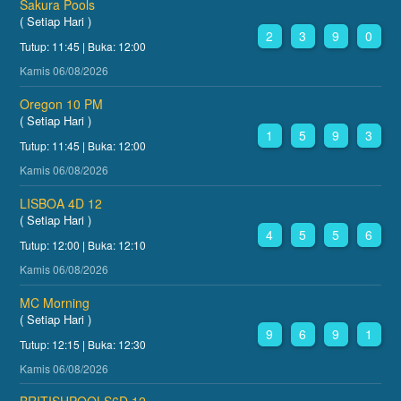
Sakura Pools
( Setiap Hari )
2
3
9
0
Tutup: 11:45 | Buka: 12:00
Kamis 06/08/2026
Oregon 10 PM
( Setiap Hari )
1
5
9
3
Tutup: 11:45 | Buka: 12:00
Kamis 06/08/2026
LISBOA 4D 12
( Setiap Hari )
4
5
5
6
Tutup: 12:00 | Buka: 12:10
Kamis 06/08/2026
MC Morning
( Setiap Hari )
9
6
9
1
Tutup: 12:15 | Buka: 12:30
Kamis 06/08/2026