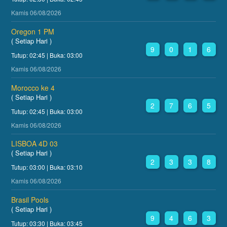
Kamis 06/08/2026
Oregon 1 PM
( Setiap Hari )
9
0
1
6
Tutup: 02:45 | Buka: 03:00
Kamis 06/08/2026
Morocco ke 4
( Setiap Hari )
2
7
6
5
Tutup: 02:45 | Buka: 03:00
Kamis 06/08/2026
LISBOA 4D 03
( Setiap Hari )
2
3
3
8
Tutup: 03:00 | Buka: 03:10
Kamis 06/08/2026
Brasil Pools
( Setiap Hari )
9
4
6
3
Tutup: 03:30 | Buka: 03:45