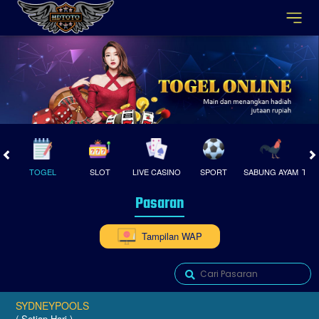
TOGEL
SLOT
LIVE CASINO
SPORT
SABUNG AYAM
TEM
Pasaran
Tampilan WAP
SYDNEYPOOLS
( Setiap Hari )