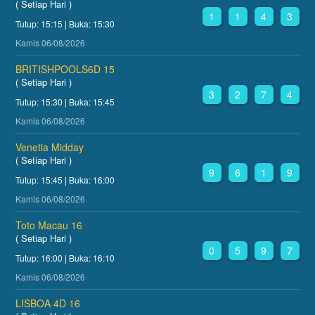
( Setiap Hari )
1
1
4
3
Tutup: 15:15 | Buka: 15:30
Kamis 06/08/2026
BRITISHPOOLS6D 15
( Setiap Hari )
3
2
7
4
Tutup: 15:30 | Buka: 15:45
Kamis 06/08/2026
Venetia Midday
( Setiap Hari )
9
6
1
9
Tutup: 15:45 | Buka: 16:00
Kamis 06/08/2026
Toto Macau 16
( Setiap Hari )
0
5
9
7
Tutup: 16:00 | Buka: 16:10
Kamis 06/08/2026
LISBOA 4D 16