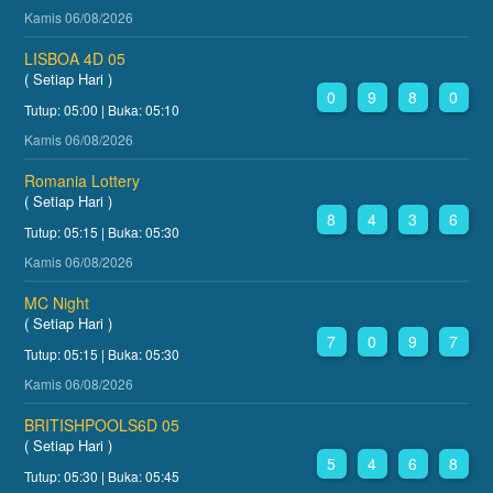
Kamis 06/08/2026
LISBOA 4D 05
( Setiap Hari )
0
9
8
0
Tutup: 05:00 | Buka: 05:10
Kamis 06/08/2026
Romania Lottery
( Setiap Hari )
8
4
3
6
Tutup: 05:15 | Buka: 05:30
Kamis 06/08/2026
MC Night
( Setiap Hari )
7
0
9
7
Tutup: 05:15 | Buka: 05:30
Kamis 06/08/2026
BRITISHPOOLS6D 05
( Setiap Hari )
5
4
6
8
Tutup: 05:30 | Buka: 05:45