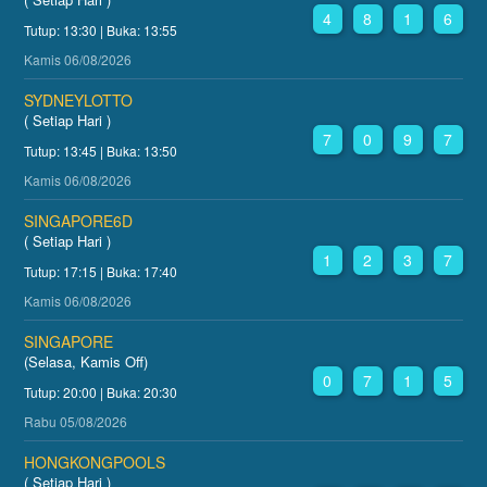
4
8
1
6
Tutup: 13:30 | Buka: 13:55
Kamis 06/08/2026
SYDNEYLOTTO
( Setiap Hari )
7
0
9
7
Tutup: 13:45 | Buka: 13:50
Kamis 06/08/2026
SINGAPORE6D
( Setiap Hari )
1
2
3
7
Tutup: 17:15 | Buka: 17:40
Kamis 06/08/2026
SINGAPORE
(Selasa, Kamis Off)
0
7
1
5
Tutup: 20:00 | Buka: 20:30
Rabu 05/08/2026
HONGKONGPOOLS
( Setiap Hari )