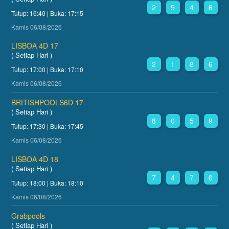
2
5
4
6
Tutup: 16:40 | Buka: 17:15
Kamis 06/08/2026
LISBOA 4D 17
( Setiap Hari )
2
1
8
6
Tutup: 17:00 | Buka: 17:10
Kamis 06/08/2026
BRITISHPOOLS6D 17
( Setiap Hari )
8
0
5
9
Tutup: 17:30 | Buka: 17:45
Kamis 06/08/2026
LISBOA 4D 18
( Setiap Hari )
7
4
7
0
Tutup: 18:00 | Buka: 18:10
Kamis 06/08/2026
Grabpools
( Setiap Hari )