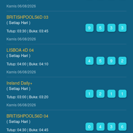
Kamis 06/08/2026
BRITISHPOOLS6D 03
( Setiap Hari )
9
5
3
3
Tutup: 03:30 | Buka: 03:45
Kamis 06/08/2026
LISBOA 4D 04
( Setiap Hari )
4
5
9
2
Tutup: 04:00 | Buka: 04:10
Kamis 06/08/2026
Ireland Daily+
( Setiap Hari )
1
2
1
1
Tutup: 03:00 | Buka: 03:20
Kamis 06/08/2026
BRITISHPOOLS6D 04
( Setiap Hari )
0
4
3
6
Tutup: 04:30 | Buka: 04:45